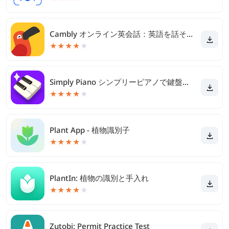
Cambly オンライン英会話：英語を話そう！
★
★
★
★
★
Simply Piano シンプリーピアノで鍵盤や譜読み練習
★
★
★
★
★
Plant App - 植物識別子
★
★
★
★
★
PlantIn: 植物の識別と手入れ
★
★
★
★
★
Zutobi: Permit Practice Test