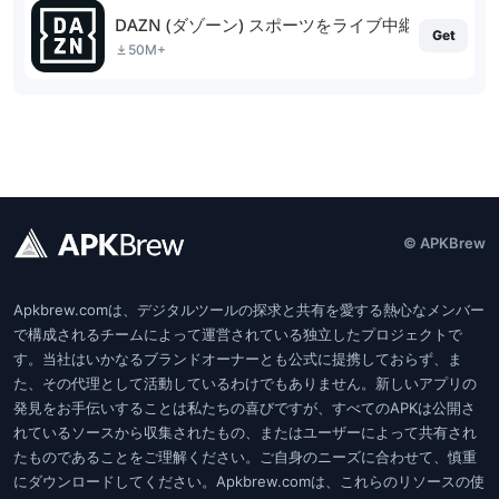
DAZN (ダゾーン) スポーツをライブ中継
Get
50M+
© APKBrew
Apkbrew.comは、デジタルツールの探求と共有を愛する熱心なメンバー
で構成されるチームによって運営されている独立したプロジェクトで
す。当社はいかなるブランドオーナーとも公式に提携しておらず、ま
た、その代理として活動しているわけでもありません。新しいアプリの
発見をお手伝いすることは私たちの喜びですが、すべてのAPKは公開さ
れているソースから収集されたもの、またはユーザーによって共有され
たものであることをご理解ください。ご自身のニーズに合わせて、慎重
にダウンロードしてください。Apkbrew.comは、これらのリソースの使