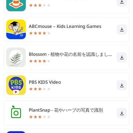
★
★
★
★
★
ABCmouse – Kids Learning Games
★
★
★
★
★
Blossom - 植物や花の名前を認識しましょう
★
★
★
★
★
PBS KIDS Video
★
★
★
★
★
PlantSnap - 花やハーブの写真で識別
★
★
★
★
★