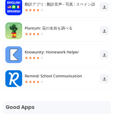
翻訳アプリ : 翻訳音声 - 写真 : スペイン語
★
★
★
★
★
Plantum: 花の名前を調べる
★
★
★
★
★
Knowunity: Homework Helper
★
★
★
★
★
Remind: School Communication
★
★
★
★
★
Good Apps