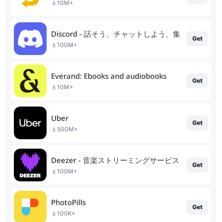
10M+
Discord - 話そう、チャットしよう、集まろう
Get
100M+
Everand: Ebooks and audiobooks
Get
10M+
Uber
Get
500M+
Deezer - 音楽ストリーミングサービス
Get
100M+
PhotoPills
Get
100K+