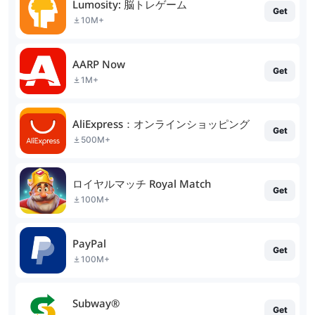
Lumosity: 脳トレゲーム
Get
10M+
AARP Now
Get
1M+
AliExpress：オンラインショッピング
Get
500M+
ロイヤルマッチ Royal Match
Get
100M+
PayPal
Get
100M+
Subway®
Get