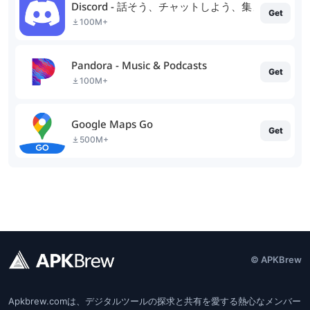
Discord - 話そう、チャットしよう、集まろう
Get
100M+
Pandora - Music & Podcasts
Get
100M+
Google Maps Go
Get
500M+
© APKBrew
Apkbrew.comは、デジタルツールの探求と共有を愛する熱心なメンバー