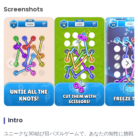
Screenshots
Intro
ユニークな3D結び目パズルゲームで、あなたの知性に挑戦