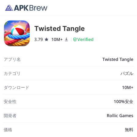
Twisted Tangle
3.79
10M+
Verified
アプリ名
Twisted Tangle
カテゴリ
パズル
ダウンロード
10M+
安全性
100%安全
開発者
Rollic Games
価格
無料