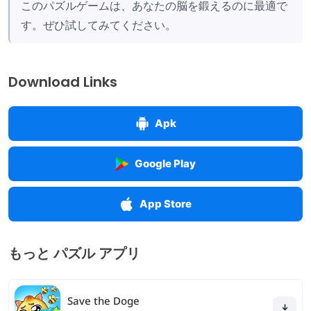
このパズルゲームは、あなたの脳を鍛えるのに最適で
す。ぜひ試してみてください。
Download Links
Apk
Google Play
App Store
もっと パズル アプリ
Save the Doge