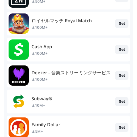
50M+
ロイヤルマッチ Royal Match
Get
100M+
Cash App
Get
100M+
Deezer - 音楽ストリーミングサービス
Get
100M+
Subway®
Get
10M+
Family Dollar
Get
5M+