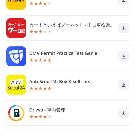
★
★
★
★
★
カー！といえばグーネット - 中古車検索から最新の車情報まで
★
★
★
★
★
DMV Permit Practice Test Genie
★
★
★
★
★
AutoScout24: Buy & sell cars
★
★
★
★
★
Drivvo - 車両管理
★
★
★
★
★