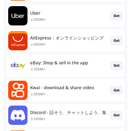
Uber
Get
500M+
AliExpress：オンラインショッピング
Get
500M+
eBay: Shop & sell in the app
Get
100M+
Kwai - download & share video
Get
500M+
Discord - 話そう、チャットしよう、集まろう
Get
100M+