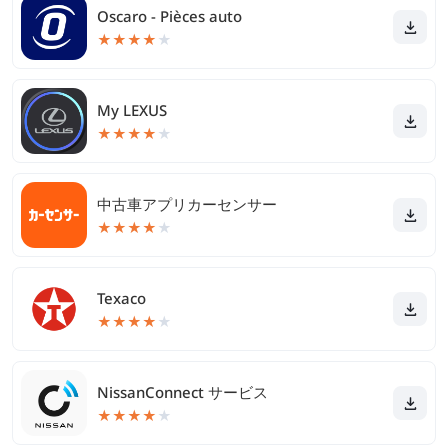
Oscaro - Pièces auto
★
★
★
★
★
My LEXUS
★
★
★
★
★
中古車アプリカーセンサー
★
★
★
★
★
Texaco
★
★
★
★
★
NissanConnect サービス
★
★
★
★
★