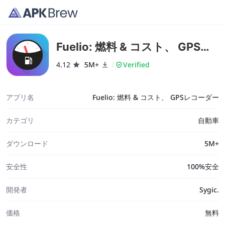
Fuelio: 燃料 & コスト、 GPSレ
コーダー
4.12
5M+
Verified
アプリ名
Fuelio: 燃料 & コスト、 GPSレコーダー
カテゴリ
自動車
ダウンロード
5M+
安全性
100%安全
開発者
Sygic.
価格
無料