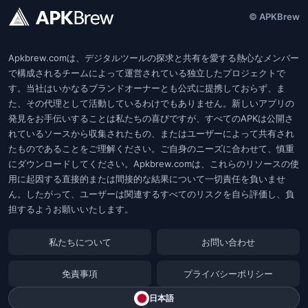
© APKBrew
Apkbrew.comは、デジタルツールの探求と共有を愛する熱心なメンバー
で構成されるチームによって運営されている独立したプロジェクトで
す。当社はいかなるブランドオーナーとも公式に提携しておらず、ま
た、その代理として活動しているわけでもありません。新しいアプリの
発見をお手伝いすることは私たちの喜びですが、すべてのAPKは公開さ
れているソースから収集されたもの、またはユーザーによって共有され
たものであることをご理解ください。ご自身のニーズに合わせて、慎重
にダウンロードしてください。Apkbrew.comは、これらのリソースの使
用に起因する直接的または間接的な結果について一切責任を負いませ
ん。したがって、ユーザーは関連するすべてのリスクを自ら評価し、負
担するようお願いいたします。
私たちについて
お問い合わせ
免責事項
プライバシーポリシー
日本語