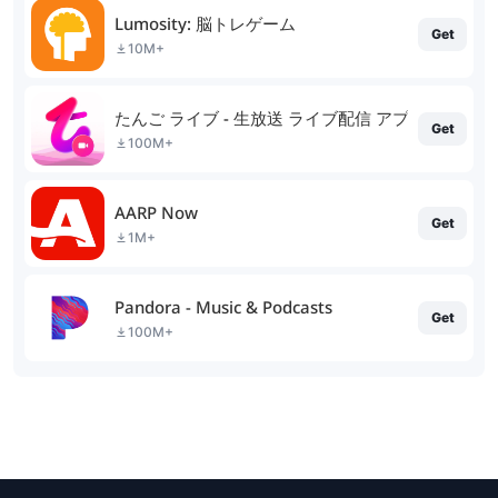
Lumosity: 脳トレゲーム
Get
10M+
たんご ライブ - 生放送 ライブ配信 アプリ
Get
100M+
AARP Now
Get
1M+
Pandora - Music & Podcasts
Get
100M+