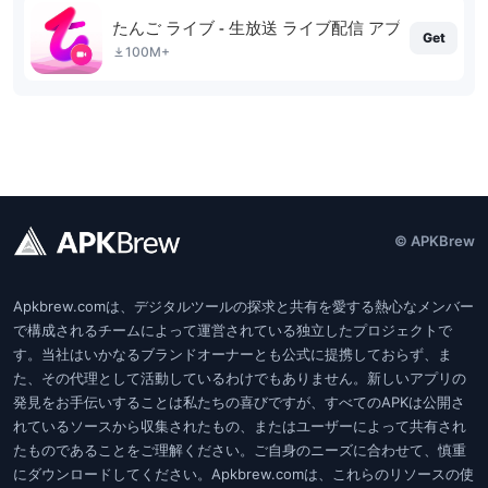
たんご ライブ - 生放送 ライブ配信 アプリ
Get
100M+
© APKBrew
Apkbrew.comは、デジタルツールの探求と共有を愛する熱心なメンバー
で構成されるチームによって運営されている独立したプロジェクトで
す。当社はいかなるブランドオーナーとも公式に提携しておらず、ま
た、その代理として活動しているわけでもありません。新しいアプリの
発見をお手伝いすることは私たちの喜びですが、すべてのAPKは公開さ
れているソースから収集されたもの、またはユーザーによって共有され
たものであることをご理解ください。ご自身のニーズに合わせて、慎重
にダウンロードしてください。Apkbrew.comは、これらのリソースの使