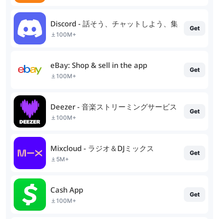
Discord - 話そう、チャットしよう、集まろう
Get
100M+
eBay: Shop & sell in the app
Get
100M+
Deezer - 音楽ストリーミングサービス
Get
100M+
Mixcloud - ラジオ＆DJミックス
Get
5M+
Cash App
Get
100M+