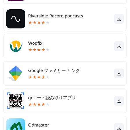
Riverside: Record podcasts
★
★
★
★
★
Wodfix
★
★
★
★
★
Google ファミリー リンク
★
★
★
★
★
qrコード読み取りアプリ
★
★
★
★
★
Odmaster