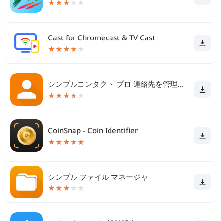
★
★
★
★
★
Cast for Chromecast & TV Cast
★
★
★
★
★
シンプルコンタクト プロ 連絡先を管理するアドレス帳アプリ
★
★
★
★
★
CoinSnap - Coin Identifier
★
★
★
★
★
シンプル ファイル マネージャ
★
★
★
★
★