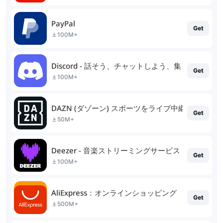
PayPal
Get
100M+
Discord - 話そう、チャットしよう、集まろう
Get
100M+
DAZN (ダゾーン) スポーツをライブ中継
Get
50M+
Deezer - 音楽ストリーミングサービス
Get
100M+
AliExpress：オンラインショッピング
Get
500M+