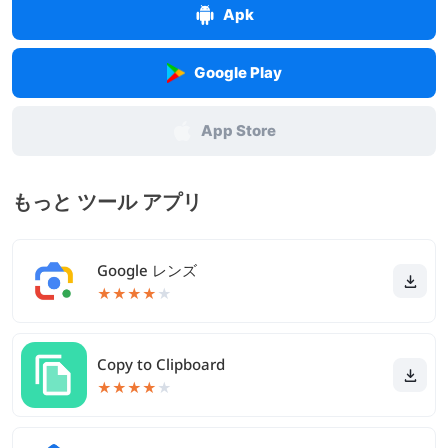
Apk
Google Play
App Store
もっと ツール アプリ
Google レンズ
★
★
★
★
★
Copy to Clipboard
★
★
★
★
★