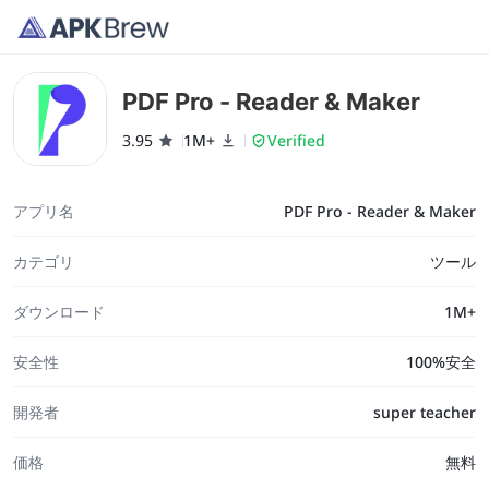
PDF Pro - Reader & Maker
3.95
1M+
Verified
アプリ名
PDF Pro - Reader & Maker
カテゴリ
ツール
ダウンロード
1M+
安全性
100%安全
開発者
super teacher
価格
無料