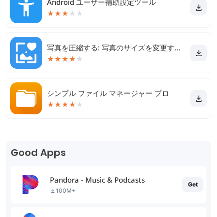
Android ユーザー補助設定ツール
★
★
★
★
★
写真を圧縮する: 写真のサイズを変更する & 写真の切り抜き
★
★
★
★
★
シンプル ファイル マネージャー プロ
★
★
★
★
★
Good Apps
Pandora - Music & Podcasts
Get
100M+