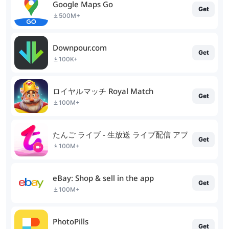
Google Maps Go
Get
500M+
Downpour.com
Get
100K+
ロイヤルマッチ Royal Match
Get
100M+
たんご ライブ - 生放送 ライブ配信 アプリ
Get
100M+
eBay: Shop & sell in the app
Get
100M+
PhotoPills
Get