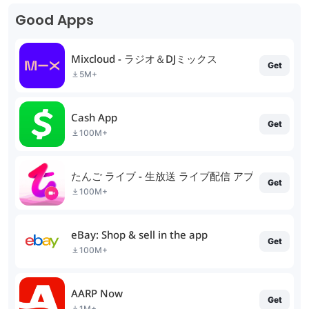
Good Apps
Mixcloud - ラジオ＆DJミックス
Get
5M+
Cash App
Get
100M+
たんご ライブ - 生放送 ライブ配信 アプリ
Get
100M+
eBay: Shop & sell in the app
Get
100M+
AARP Now
Get
1M+