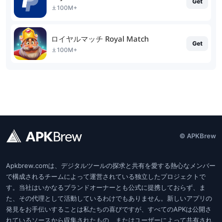
Get
100M+
ロイヤルマッチ Royal Match
Get
100M+
© APKBrew
Apkbrew.comは、デジタルツールの探求と共有を愛する熱心なメンバー
で構成されるチームによって運営されている独立したプロジェクトで
す。当社はいかなるブランドオーナーとも公式に提携しておらず、ま
た、その代理として活動しているわけでもありません。新しいアプリの
発見をお手伝いすることは私たちの喜びですが、すべてのAPKは公開さ
れているソースから収集されたもの、またはユーザーによって共有され