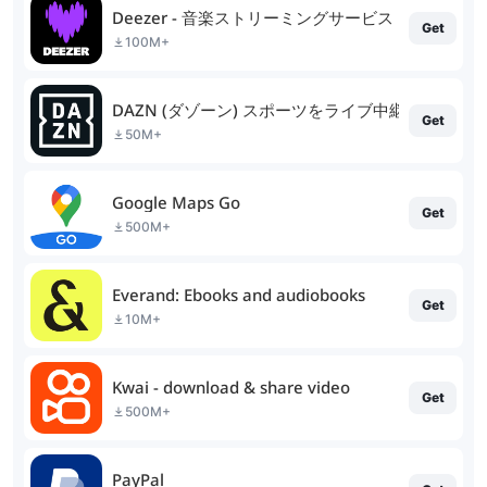
Deezer - 音楽ストリーミングサービス
Get
100M+
DAZN (ダゾーン) スポーツをライブ中継
Get
50M+
Google Maps Go
Get
500M+
Everand: Ebooks and audiobooks
Get
10M+
Kwai - download & share video
Get
500M+
PayPal