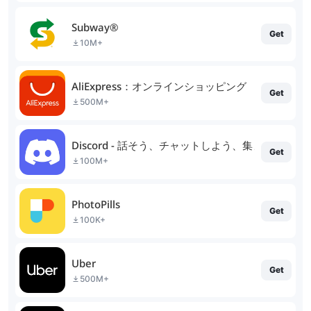
Subway®
Get
10M+
AliExpress：オンラインショッピング
Get
500M+
Discord - 話そう、チャットしよう、集まろう
Get
100M+
PhotoPills
Get
100K+
Uber
Get
500M+