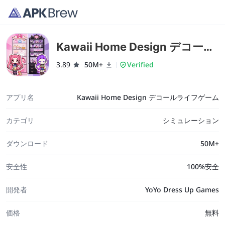
Kawaii Home Design デコール
ライフゲーム
3.89
50M+
Verified
アプリ名
Kawaii Home Design デコールライフゲーム
カテゴリ
シミュレーション
ダウンロード
50M+
安全性
100%安全
開発者
YoYo Dress Up Games
価格
無料