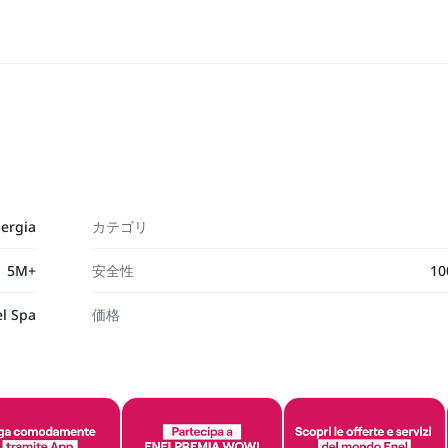
nergia
カテゴリ
5M+
安全性
1
l Spa
価格