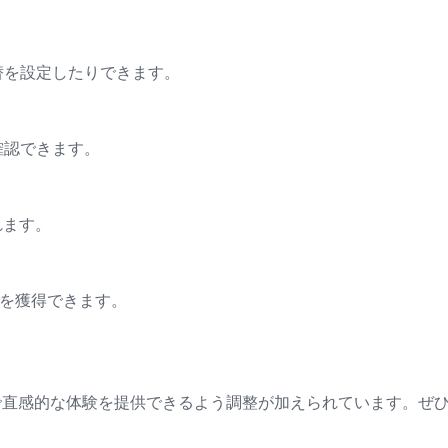
替を設定したりできます。
確認できます。
れます。
ンを獲得できます。
で直感的な体験を提供できるよう調整が加えられています。ぜ