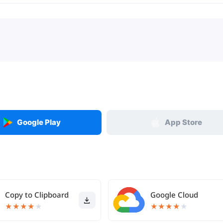
。
Google Play
App Store
Copy to Clipboard
Google Cloud
★
★
★
★
★
★
★
★
★
★