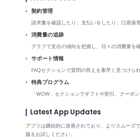
契約管理
請求書を確認したり、支払いをしたり、口座振
消費量の追跡
グラフで支出の傾向を把握し、日々の消費量を
サポート情報
FAQセクションで質問の答えを素早く見つけら
特典プログラム
「WOW」セクションでギフトや割引、クーポ
Latest App Updates
アプリは継続的に改善されており、よりスムーズ
版をお試しください。