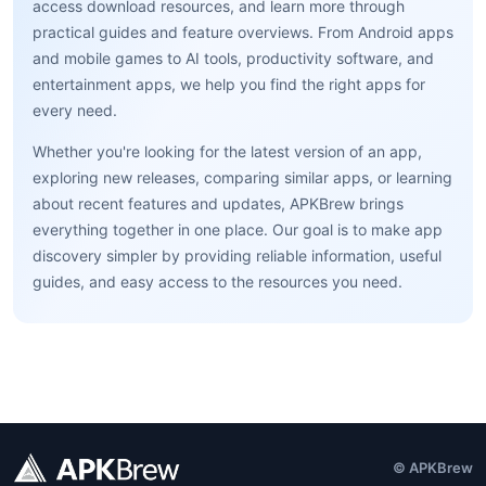
access download resources, and learn more through
practical guides and feature overviews. From Android apps
and mobile games to AI tools, productivity software, and
entertainment apps, we help you find the right apps for
every need.
Whether you're looking for the latest version of an app,
exploring new releases, comparing similar apps, or learning
about recent features and updates, APKBrew brings
everything together in one place. Our goal is to make app
discovery simpler by providing reliable information, useful
guides, and easy access to the resources you need.
© APKBrew