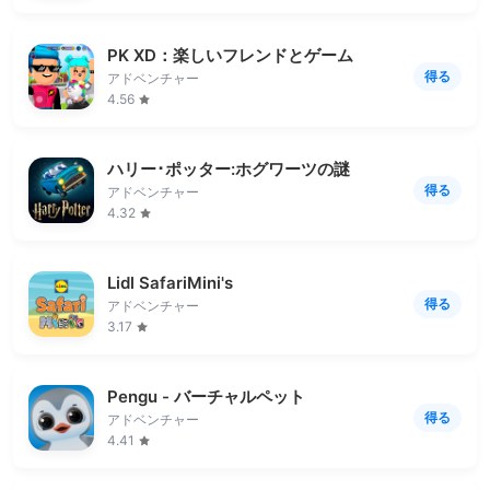
PK XD：楽しいフレンドとゲーム
得る
アドベンチャー
4.56
ハリー･ポッター:ホグワーツの謎
得る
アドベンチャー
4.32
Lidl SafariMini's
得る
アドベンチャー
3.17
Pengu - バーチャルペット
得る
アドベンチャー
4.41