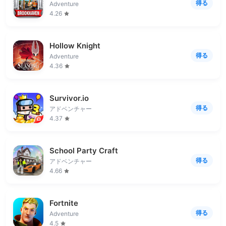
得る
Adventure
4.26
Hollow Knight
得る
Adventure
4.36
Survivor.io
得る
アドベンチャー
4.37
School Party Craft
得る
アドベンチャー
4.66
Fortnite
得る
Adventure
4.5