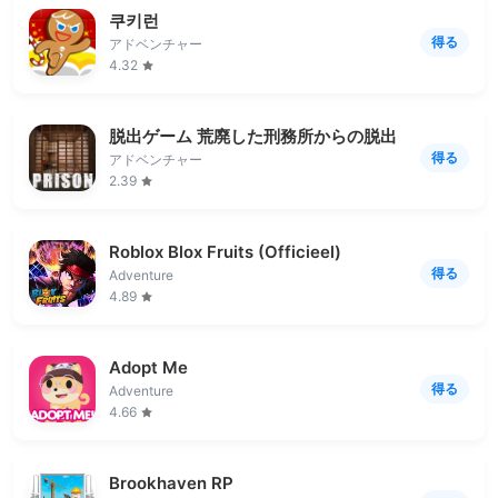
쿠키런
得る
アドベンチャー
4.32
脱出ゲーム 荒廃した刑務所からの脱出
得る
アドベンチャー
2.39
Roblox Blox Fruits (Officieel)
得る
Adventure
4.89
Adopt Me
得る
Adventure
4.66
Brookhaven RP